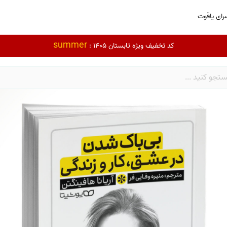
رای یاقوت
summer
کد تخفیف ویژه تابستان 1405 :