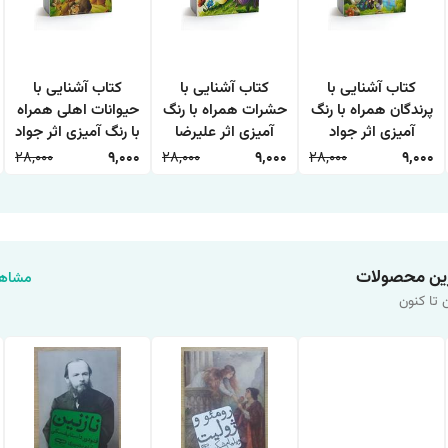
کتاب آشنایی با
کتاب آشنایی با
کتاب آشنایی با
پرندگان همراه با رنگ
حشرات همراه با رنگ
حیوانات اهلی همراه
آمیزی اثر جواد
آمیزی اثر علیرضا
با رنگ آمیزی اثر جواد
واعظی انتشارات
حسن زاده انتشارات
واعظی انتشارات
28,000
9,000
28,000
9,000
28,000
9,000
اعتلای وطن
اعتلای وطن
اعتلای وطن
ین محصولات
مشاهد
 تا کنون