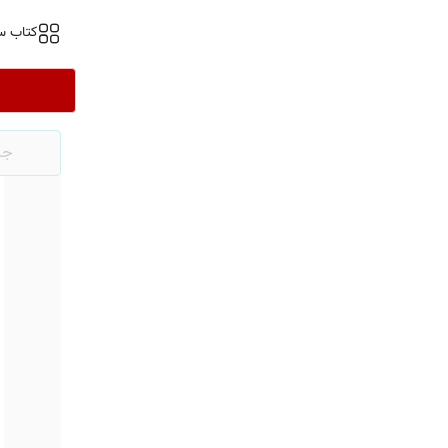
کتاب س