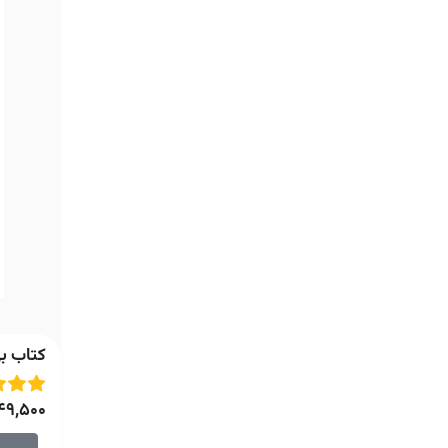
کتاب بی
49,500