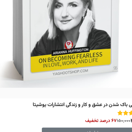
 باک شدن در عشق و کار و زندگی انتشارات یوشیتا
150,000
67 درصد تخفیف