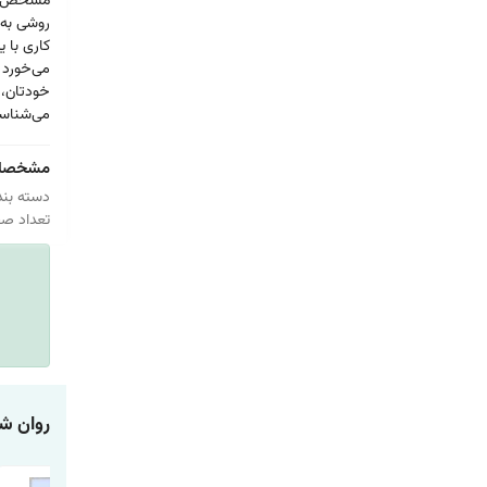
مشخص شدن
روشی به د
کاری با 
می‌خورد و
خودتان، و
می‌شناسید
مشخصا
دسته بند
تعداد صفح
روان ش