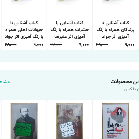
کتاب آشنایی با
کتاب آشنایی با
کتاب آشنایی با
پرندگان همراه با رنگ
حشرات همراه با رنگ
حیوانات اهلی همراه
آمیزی اثر جواد
آمیزی اثر علیرضا
با رنگ آمیزی اثر جواد
واعظی انتشارات
حسن زاده انتشارات
واعظی انتشارات
28,000
9,000
28,000
9,000
28,000
9,000
اعتلای وطن
اعتلای وطن
اعتلای وطن
ین محصولات
مشاهد
 تا کنون