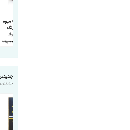
کتاب داستان تاج
کتاب داستان جوجه
کتاب آشنایی با میوه
ماهی و چها داستان
اردک زشت
ها همراه با رنگ
دیگر
آمیزی اثر جواد
واعظی انتشارات
28,000
9,000
20,000
9,000
20,000
9,000
اعتلای وطن
جدیدتر
جدیدترین