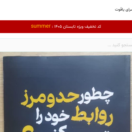
رای یاقوت
summer
کد تخفیف ویژه تابستان 1405 :