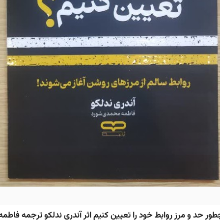
ور حد و مرز روابط خود را تعیین کنیم اثر آندری ندلکو ترجمه فاطمه