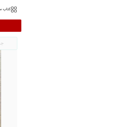
کتاب س