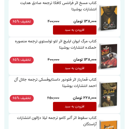
کتاب مسخ اثر فرانتس کافکا ترجمه صادق هدایت
انتشارات یوشیتا
138,000 تومان
400,000
تخفیف %65
افزودن به سبد
کتاب مرگ ایوان ایلیچ اثر لئو تولستوی ترجمه منصوره
خمکده انتشارات یوشیتا
138,000 تومان
400,000
تخفیف %65
افزودن به سبد
کتاب قمارباز اثر فئودور داستایوفسکی ترجمه جلال آل
احمد انتشارات یوشیتا
228,000 تومان
650,000
تخفیف %65
افزودن به سبد
کتاب سقوط اثر آلبر کامو ترجمه لیلا دژالون انتشارات
آراستگان