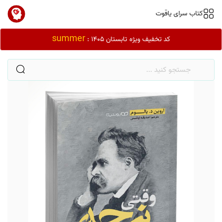
کتاب سرای یاقوت
summer
کد تخفیف ویژه تابستان 1405 :