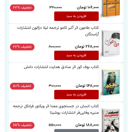
106,000 تومان
320,000
تخفیف %67
افزودن به سبد
کتاب طاعون اثر آلبر کامو ترجمه لیلا دژالون انتشارات
آراستگان
268,000 تومان
800,000
تخفیف %67
افزودن به سبد
کتاب بوف کور اثر صادق هدایت انتشارات دانش
148,000 تومان
300,000
تخفیف %50
افزودن به سبد
کتاب انسان در جستجوی معنا اثر ویکتور فرانکل ترجمه
منیره وفایی‌فر انتشارات یوشیتا
188,000 تومان
550,000
تخفیف %65