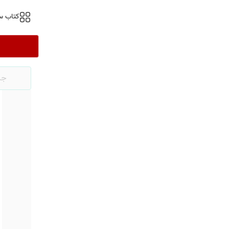
کتاب س