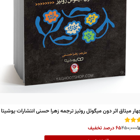
ار میثاق اثر دون میگوئل روئیز ترجمه زهرا حسنی انتشارات یوشیتا
1
450,000
65 درصد تخفیف