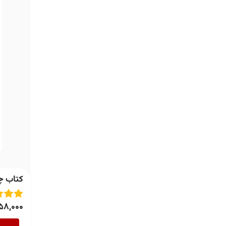
کتاب چه
58,000