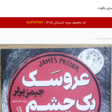
رای یاقوت
summer
کد تخفیف ویژه تابستان 1405 :