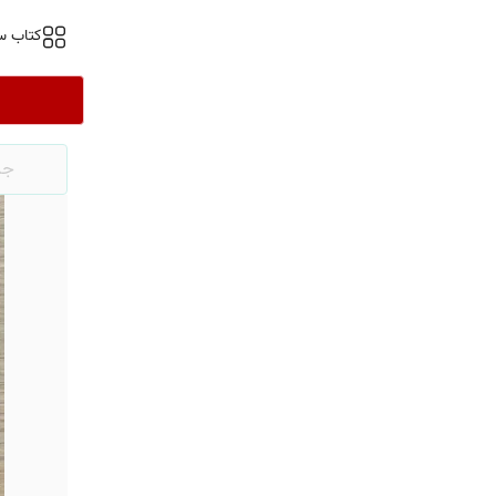
کتاب س