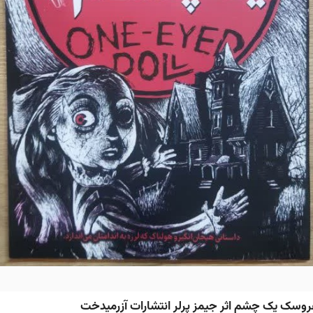
روسک یک چشم اثر جیمز پرلر انتشارات آزرمیدخت