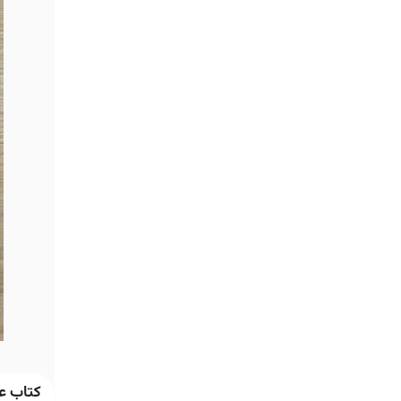
کتاب ع