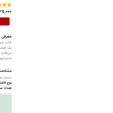
25,000
معرفی
کتاب عرو
یک چشم ا
می‌افتند
ماجراجوی
مشخصا
دسته بند
نوع کاغذ
تعداد ص