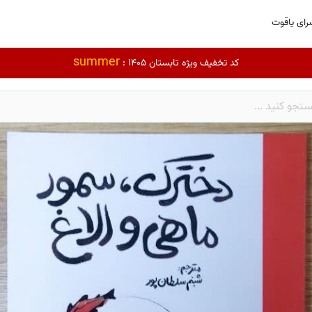
رای یاقوت
summer
کد تخفیف ویژه تابستان 1405 :