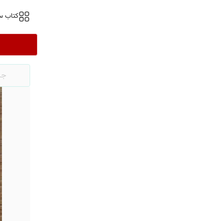
کتاب س