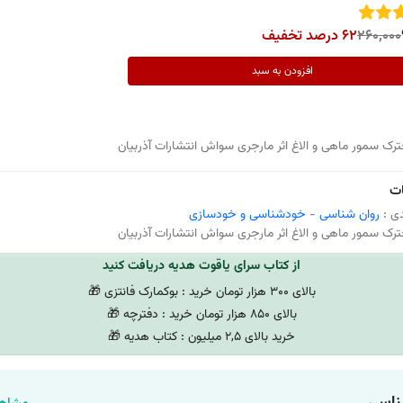
260,000
62 درصد تخفیف
افزودن به سبد
رک سمور ماهی و الاغ اثر مارجری سواش انتشارات آذربیان
ت
ی :
روان شناسی
-
خودشناسی و خودسازی
رک سمور ماهی و الاغ اثر مارجری سواش انتشارات آذربیان
از کتاب سرای یاقوت هدیه دریافت کنید
بالای 300 هزار تومان خرید : بوکمارک فانتزی 🎁
بالای 850 هزار تومان خرید : دفترچه 🎁
خرید بالای 2,5 میلیون : کتاب هدیه 🎁
ناسی