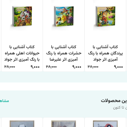
کتاب آشنایی با
کتاب آشنایی با
کتاب آشنایی با
پرندگان همراه با رنگ
حشرات همراه با رنگ
حیوانات اهلی همراه
آمیزی اثر جواد
آمیزی اثر علیرضا
با رنگ آمیزی اثر جواد
واعظی انتشارات
حسن زاده انتشارات
واعظی انتشارات
28,000
9,000
28,000
9,000
28,000
9,000
اعتلای وطن
اعتلای وطن
اعتلای وطن
ین محصولات
مشاهد
 تا کنون