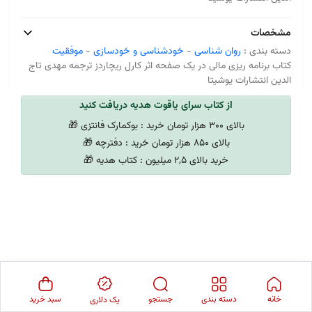
مشخصات
دسته بندی :
روان شناسی
-
خودشناسی و خودسازی
-
موفقیت
کتاب برنامه ریزی مالی در یک صفحه اثر کارل ریچاردز ترجمه مهدی تاج
الدین انتشارات یوشیتا
از کتاب سرای یاقوت هدیه دریافت کنید
بالای 300 هزار تومان خرید : بوکمارک فانتزی 🎁
بالای 850 هزار تومان خرید : دفترچه 🎁
خرید بالای 2,5 میلیون : کتاب هدیه 🎁
خانه
دسته بندی
جستجو
سبد خرید
یک دلاری