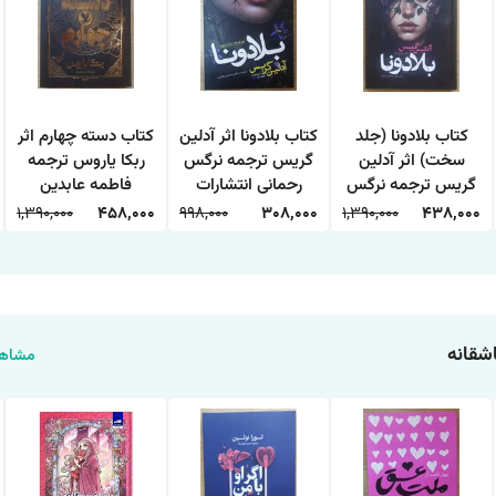
کتاب بلادونا (جلد
کتاب بلادونا اثر آدلین
کتاب دسته چهارم اثر
سخت) اثر آدلین
گریس ترجمه نرگس
ربکا یاروس ترجمه
گریس ترجمه نرگس
رحمانی انتشارات
فاطمه عابدین
رحمانی انتشارات
آراستگان
انتشارات آراستگان
1,390,000
458,000
998,000
308,000
1,390,000
438,000
آراستگان
شقانه
مشاهد