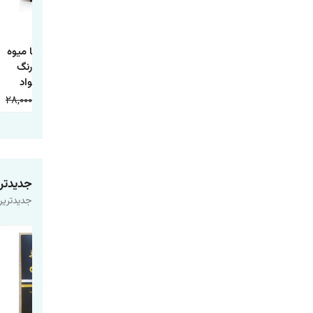
کتاب داستان تاج
کتاب داستان جوجه
کتاب آشنایی با میوه
ماهی و چها داستان
اردک زشت
ها همراه با رنگ
دیگر
آمیزی اثر جواد
واعظی انتشارات
28,000
9,000
20,000
9,000
20,000
9,000
اعتلای وطن
جدیدتر
جدیدترین