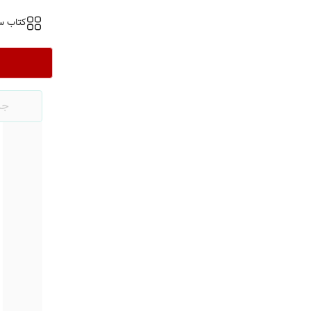
کتاب س