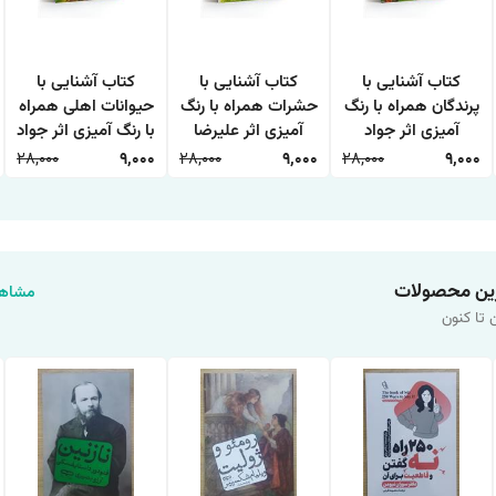
کتاب آشنایی با
کتاب آشنایی با
کتاب آشنایی با
پرندگان همراه با رنگ
حشرات همراه با رنگ
حیوانات اهلی همراه
آمیزی اثر جواد
آمیزی اثر علیرضا
با رنگ آمیزی اثر جواد
واعظی انتشارات
حسن زاده انتشارات
واعظی انتشارات
28,000
9,000
28,000
9,000
28,000
9,000
اعتلای وطن
اعتلای وطن
اعتلای وطن
ین محصولات
مشاهد
 تا کنون