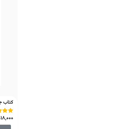
کتاب جن
18,000