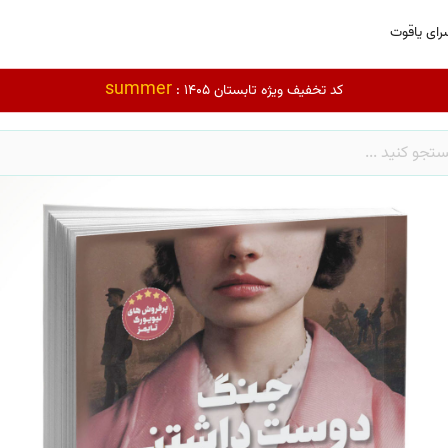
رای یاقوت
summer
کد تخفیف ویژه تابستان 1405 :