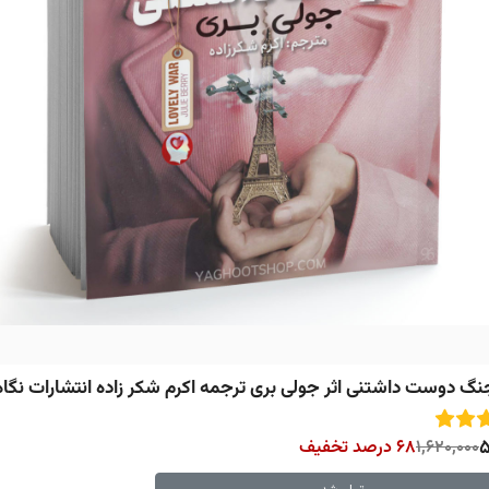
گ دوست داشتنی اثر جولی بری ترجمه اکرم شکر زاده انتشارات نگاه
5
1,620,000
68 درصد تخفیف