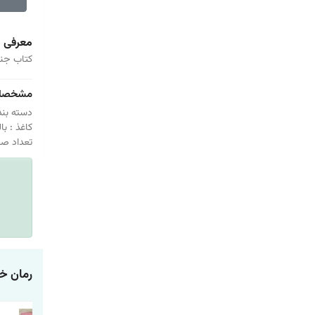
معرفی
کتاب جنگ
مشخصا
دسته بند
کاغذ : با
تعداد صفح
رمان خ