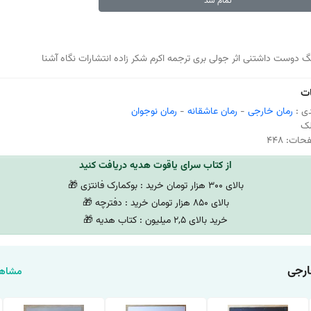
تمام شد
 دوست داشتنی اثر جولی بری ترجمه اکرم شکر زاده انتشارات نگاه آشنا
ت
ی :
رمان خارجی
-
رمان عاشقانه
-
رمان نوجوان
لک
ات: 448
از کتاب سرای یاقوت هدیه دریافت کنید
بالای 300 هزار تومان خرید : بوکمارک فانتزی 🎁
بالای 850 هزار تومان خرید : دفترچه 🎁
خرید بالای 2,5 میلیون : کتاب هدیه 🎁
ارجی
مشاهد