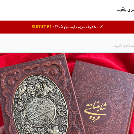
رای یاقوت
summer
کد تخفیف ویژه تابستان 1405 :