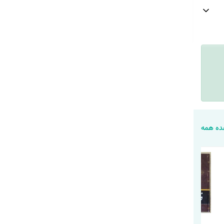
ه همه