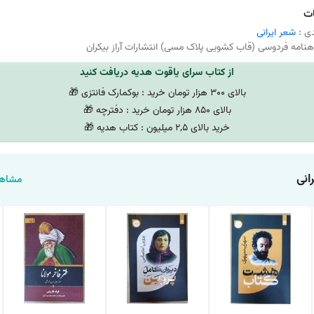
ت
ی :
شعر ایرانی
نامه فردوسی (قاب کشویی پلاک مسی) انتشارات آراز بیکران
از کتاب سرای یاقوت هدیه دریافت کنید
بالای 300 هزار تومان خرید : بوکمارک فانتزی 🎁
بالای 850 هزار تومان خرید : دفترچه 🎁
خرید بالای 2,5 میلیون : کتاب هدیه 🎁
انی
مشاهد