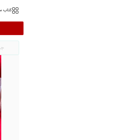
کتاب س