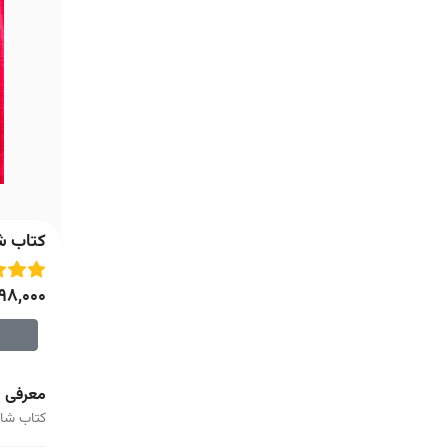
کتاب شا
98,000
معرفی
کتاب شاه