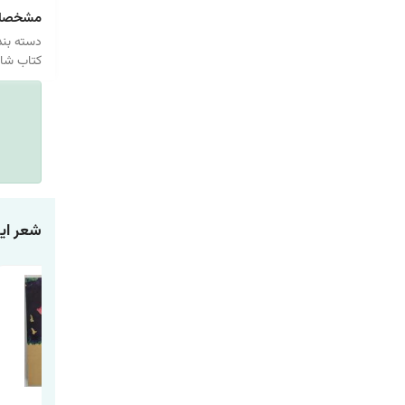
مشخصا
دسته بند
کتاب شاه
شعر ایر