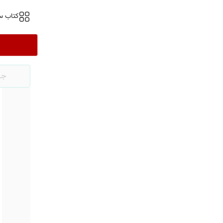
کتاب س