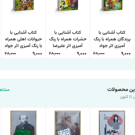
کتاب آشنایی با
کتاب آشنایی با
کتاب آشنایی با
پرندگان همراه با رنگ
حشرات همراه با رنگ
حیوانات اهلی همراه
آمیزی اثر جواد
آمیزی اثر علیرضا
با رنگ آمیزی اثر جواد
واعظی انتشارات
حسن زاده انتشارات
واعظی انتشارات
28,000
9,000
28,000
9,000
28,000
9,000
اعتلای وطن
اعتلای وطن
اعتلای وطن
ین محصولات
مشاهد
 تا کنون