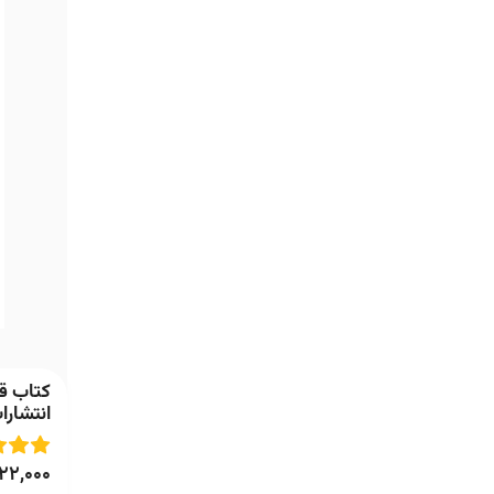
کتاب قد
انتشارا
122,000