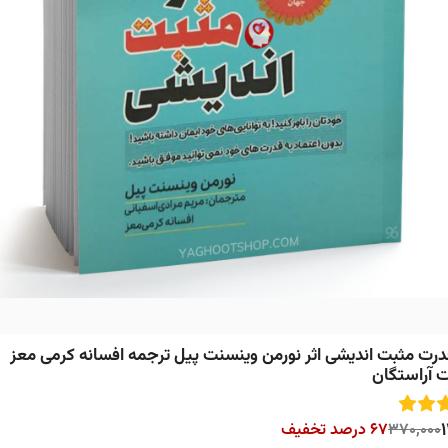
رت مثبت اندیشی اثر نورمن وینسنت پیل ترجمه افسانه کرمی معز
ت آراستگان
370,000
67 درصد تخفیف