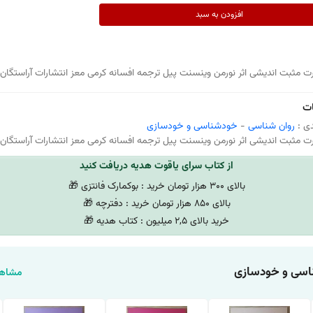
افزودن به سبد
ت مثبت اندیشی اثر نورمن وینسنت پیل ترجمه افسانه کرمی معز انتشارات آراستگان
ت
ی :
روان شناسی
-
خودشناسی و خودسازی
ت مثبت اندیشی اثر نورمن وینسنت پیل ترجمه افسانه کرمی معز انتشارات آراستگان
از کتاب سرای یاقوت هدیه دریافت کنید
بالای 300 هزار تومان خرید : بوکمارک فانتزی 🎁
بالای 850 هزار تومان خرید : دفترچه 🎁
خرید بالای 2,5 میلیون : کتاب هدیه 🎁
سی و خودسازی
مشاهد