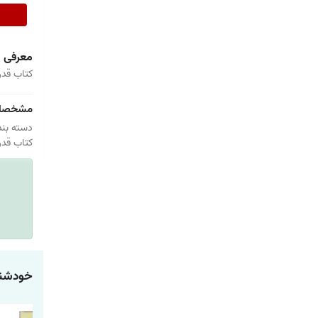
معرفی
کتاب قدر
مشخصا
دسته بند
کتاب قدر
خودشنا