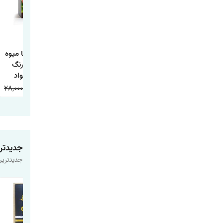
کتاب داستان تاج
کتاب داستان جوجه
کتاب آشنایی با میوه
ماهی و چها داستان
اردک زشت
ها همراه با رنگ
دیگر
آمیزی اثر جواد
واعظی انتشارات
28,000
9,000
20,000
9,000
20,000
9,000
اعتلای وطن
جدیدتر
جدیدترین