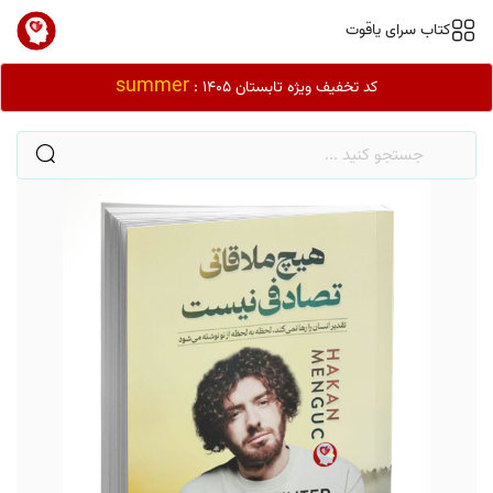
کتاب سرای یاقوت
summer
کد تخفیف ویژه تابستان 1405 :