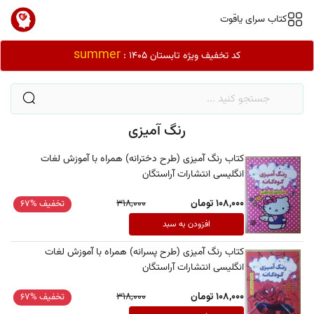
کتاب سرای یاقوت
summer
کد تخفیف ویژه تابستان 1405 :
رنگ آمیزی
کتاب رنگ آمیزی (طرح دخترانه) همراه با آموزش لغات
انگلیسی انتشارات آراستگان
108,000 تومان
318,000
تخفیف %67
افزودن به سبد
کتاب رنگ آمیزی (طرح پسرانه) همراه با آموزش لغات
انگلیسی انتشارات آراستگان
108,000 تومان
318,000
تخفیف %67