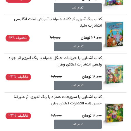
تمام شد
کتاب رنگ آمیزی کودکانه همراه با آموزش لغات انگلیسی
انتشارات ملینا
29,000 تومان
79,000
تخفیف %64
تمام شد
کتاب آشنایی با حیوانات جنگل همراه با رنگ آمیزی اثر جواد
واعظی انتشارات اعتلای وطن
19,000 تومان
28,000
تخفیف %33
تمام شد
کتاب آشنایی با سبزیجات همراه با رنگ آمیزی اثر علیرضا
حسن زاده انتشارات اعتلای وطن
19,000 تومان
28,000
تخفیف %33
تمام شد