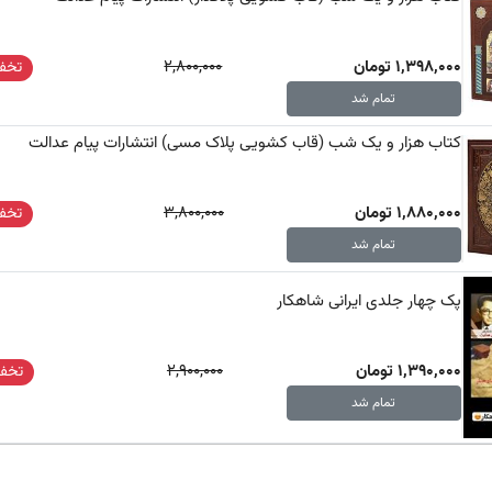
1,398,000 تومان
2,800,000
تخفی
تمام شد
کتاب هزار و یک شب (قاب کشویی پلاک مسی) انتشارات پیام عدالت
1,880,000 تومان
3,800,000
تخفی
تمام شد
پک چهار جلدی ایرانی شاهکار
1,390,000 تومان
2,900,000
تخفی
تمام شد