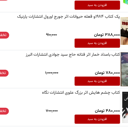
افزودن به سبد
پک کتاب 1984و قعله حیوانات اثر جورج اورول انتشارات یارنیک
388,000 تومان
910,000
تخفی
افزودن به سبد
کتاب بامداد خمار اثر فتانه حاج سید جوادی انتشارات البرز
780,000 تومان
1,000,000
تخفی
افزودن به سبد
کتاب چشم هایش اثر بزرگ علوی انتشارات نگاه
480,000 تومان
700,000
تخفی
افزودن به سبد