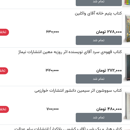
تمام شد
کتاب یتیم خانه آقای واکلین
278,000 تومان
630,000
تخفی
تمام شد
کتاب قهوه‌ی سرد آقای نویسنده اثر روزبه معین انتشارات نیماژ
272,000 تومان
320,000
تخفی
تمام شد
کتاب سووشون اثر سیمین دانشور انتشارات خوارزمی
480,000 تومان
700,000
تخفی
تمام شد
کتاب هزار و یک شب (قاب کشویی پلاکدار) انتشارات پیام عدالت