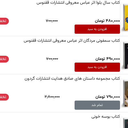
کتاب سال بلوا اثر عباس معروفی انتشارات ققنوس
480,000 تومان
700,000
تخفی
افزودن به سبد
کتاب سمفونی مردگان اثر عباس معروفی انتشارات ققنوس
490,000 تومان
700,000
تخفی
افزودن به سبد
کتاب مجموعه داستان های صادق هدایت انتشارات گردون
790,000 تومان
2,800,000
تخفی
تمام شد
کتاب بوسه خونی