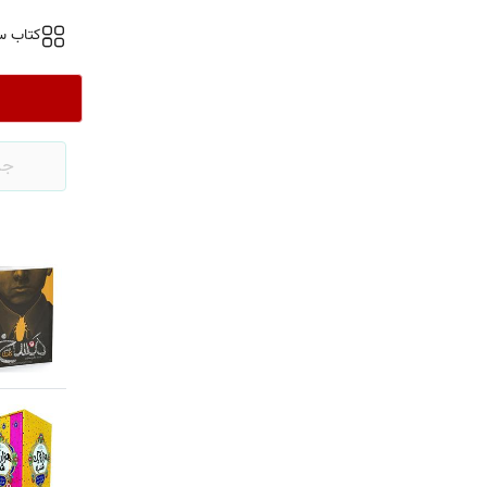
کتاب س