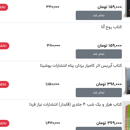
159,000 تومان
320,000
تخفی
تمام شد
کتاب روح آنا
159,000 تومان
380,000
تخفی
تمام شد
کتاب آیریس اثر کامیار یزدان پناه انتشارات یوشیتا
398,000 تومان
1,150,000
تخفی
تمام شد
کتاب هزار و یک شب 4 جلدی (قابدار) انتشارات نیاز فردا
369,000 تومان
1,460,000
تخفی