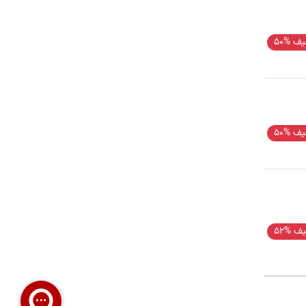
ف %50
ف %50
ف %52