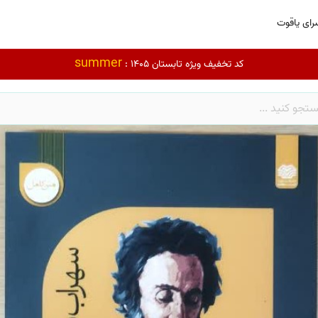
رای یاقوت
summer
کد تخفیف ویژه تابستان 1405 :