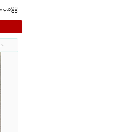
کتاب س