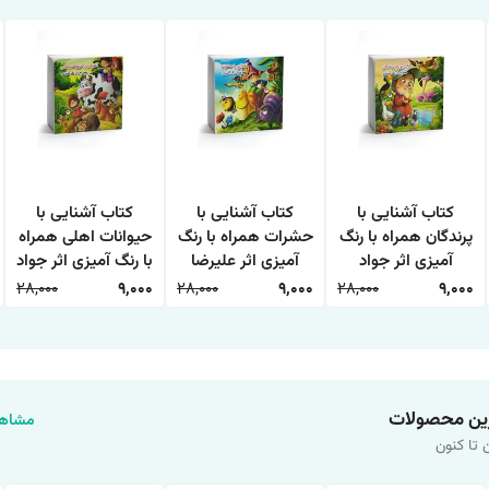
کتاب آشنایی با
کتاب آشنایی با
کتاب آشنایی با
پرندگان همراه با رنگ
حشرات همراه با رنگ
حیوانات اهلی همراه
آمیزی اثر جواد
آمیزی اثر علیرضا
با رنگ آمیزی اثر جواد
واعظی انتشارات
حسن زاده انتشارات
واعظی انتشارات
28,000
9,000
28,000
9,000
28,000
9,000
اعتلای وطن
اعتلای وطن
اعتلای وطن
ین محصولات
مشاهد
 تا کنون