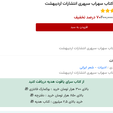
اب سهراب سپهری انتشارات اردیبهشت
400,000
70 درصد تخفیف
افزودن به سبد
ب سهراب سپهری انتشارات اردیبهشت
ت
ی :
ادبیات
-
شعر ایرانی
ب سهراب سپهری انتشارات اردیبهشت
از کتاب سرای یاقوت هدیه دریافت کنید
بالای 300 هزار تومان خرید : بوکمارک فانتزی 🎁
بالای 850 هزار تومان خرید : دفترچه 🎁
خرید بالای 2,5 میلیون : کتاب هدیه 🎁