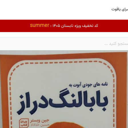
رای یاقوت
summer
کد تخفیف ویژه تابستان 1405 :