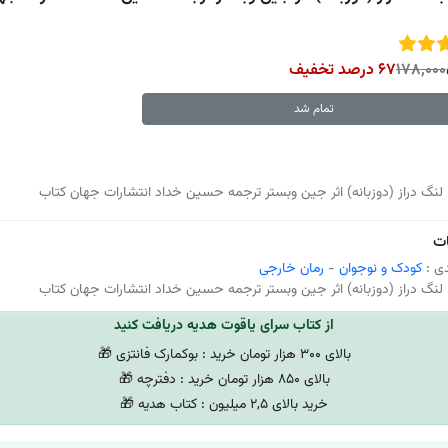
178,000
67 درصد تخفیف
تمام شد
ا لنگ دراز (دوزبانه) اثر جین وبستر ترجمه حسین خداد انتشارات جهان کتاب
ت
ی :
کودک و نوجوان
-
رمان خارجی
ا لنگ دراز (دوزبانه) اثر جین وبستر ترجمه حسین خداد انتشارات جهان کتاب
از کتاب سرای یاقوت هدیه دریافت کنید
بالای 300 هزار تومان خرید : بوکمارک فانتزی 🎁
بالای 850 هزار تومان خرید : دفترچه 🎁
خرید بالای 2,5 میلیون : کتاب هدیه 🎁