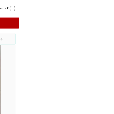
کتاب س