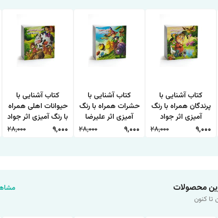
کتاب آشنایی با
کتاب آشنایی با
کتاب آشنایی با
پرندگان همراه با رنگ
حشرات همراه با رنگ
حیوانات اهلی همراه
آمیزی اثر جواد
آمیزی اثر علیرضا
با رنگ آمیزی اثر جواد
واعظی انتشارات
حسن زاده انتشارات
واعظی انتشارات
28,000
9,000
28,000
9,000
28,000
9,000
اعتلای وطن
اعتلای وطن
اعتلای وطن
ین محصولات
مشاهد
 تا کنون