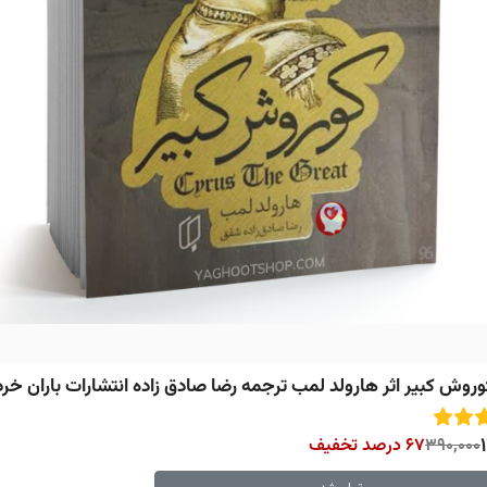
روش کبیر اثر هارولد لمب ترجمه رضا صادق زاده انتشارات باران خرد
390,000
67 درصد تخفیف