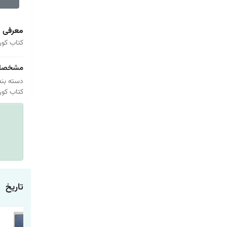
معرفی
کتاب کور
مشخصا
دسته بند
کتاب کور
تاریخ