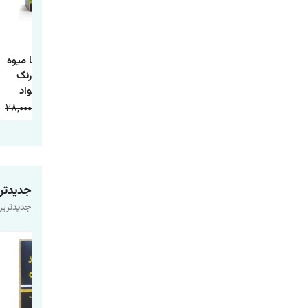
کتاب داستان تاج
کتاب داستان جوجه
کتاب آشنایی با میوه
ماهی و چها داستان
اردک زشت
ها همراه با رنگ
دیگر
آمیزی اثر جواد
واعظی انتشارات
28,000
9,000
20,000
9,000
20,000
9,000
اعتلای وطن
جدیدتر
جدیدترین