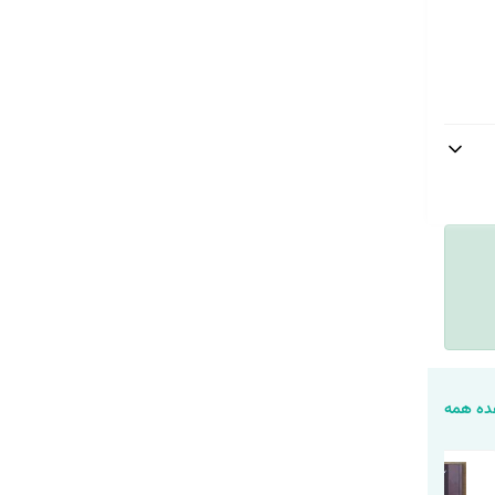
ه همه