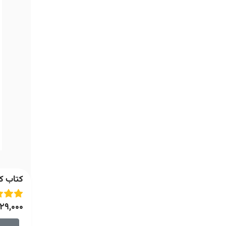
کتاب کو
129,000