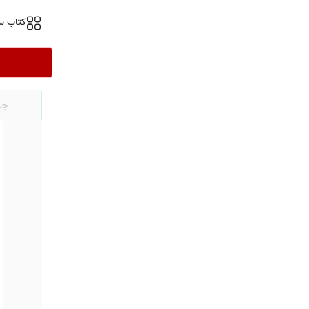
کتاب س