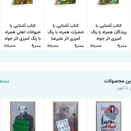
کتاب آشنایی با
کتاب آشنایی با
کتاب آشنایی با
پرندگان همراه با رنگ
حشرات همراه با رنگ
حیوانات اهلی همراه
آمیزی اثر جواد
آمیزی اثر علیرضا
با رنگ آمیزی اثر جواد
واعظی انتشارات
حسن زاده انتشارات
واعظی انتشارات
28,000
9,000
28,000
9,000
28,000
9,000
اعتلای وطن
اعتلای وطن
اعتلای وطن
ین محصولات
مشاهد
 تا کنون