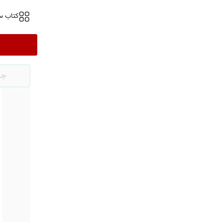
کتاب س