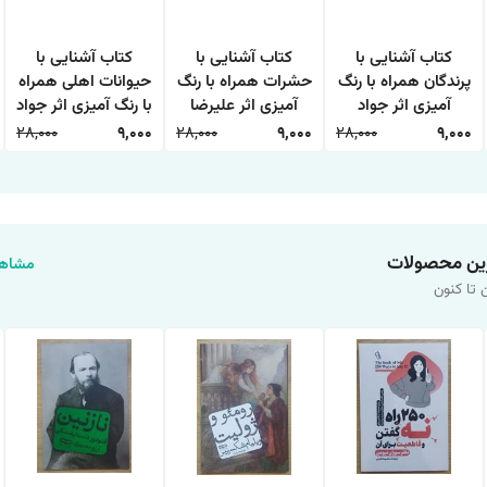
کتاب آشنایی با
کتاب آشنایی با
کتاب آشنایی با
پرندگان همراه با رنگ
حشرات همراه با رنگ
حیوانات اهلی همراه
آمیزی اثر جواد
آمیزی اثر علیرضا
با رنگ آمیزی اثر جواد
واعظی انتشارات
حسن زاده انتشارات
واعظی انتشارات
28,000
9,000
28,000
9,000
28,000
9,000
اعتلای وطن
اعتلای وطن
اعتلای وطن
ین محصولات
مشاهد
 تا کنون