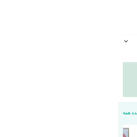
ه همه