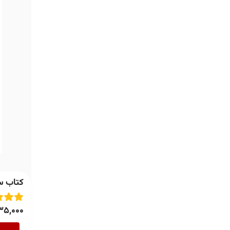
کتاب سا
35,000