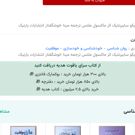
افزودن به سبد
کو سایبرنتیک اثر ماکسول ملتس ترجمه مینا خوشگفتار انتشارات یارنیک
ت
ی :
روان شناسی
-
خودشناسی و خودسازی
-
موفقیت
کو سایبرنتیک اثر ماکسول ملتس ترجمه مینا خوشگفتار انتشارات یارنیک
از کتاب سرای یاقوت هدیه دریافت کنید
بالای 300 هزار تومان خرید : بوکمارک فانتزی 🎁
بالای 850 هزار تومان خرید : دفترچه 🎁
خرید بالای 2,5 میلیون : کتاب هدیه 🎁
ناسی
مشاهد