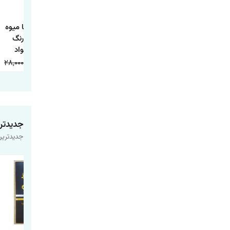
کتاب داستان تاج
کتاب داستان جوجه
کتاب آشنایی با میوه
ماهی و چها داستان
اردک زشت
ها همراه با رنگ
دیگر
آمیزی اثر جواد
واعظی انتشارات
28,000
9,000
20,000
9,000
20,000
9,000
اعتلای وطن
جدیدتر
جدیدترین