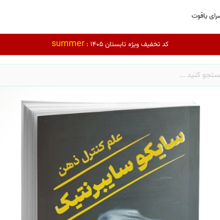
رای یاقوت
summer
کد تخفیف ویژه تابستان 1405 :