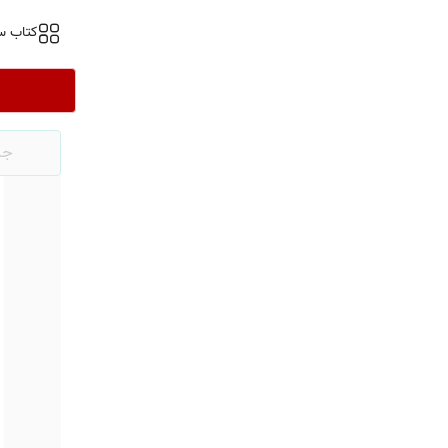
کتاب س