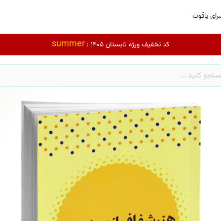
رای یاقوت
summer
کد تخفیف ویژه تابستان 1405 :