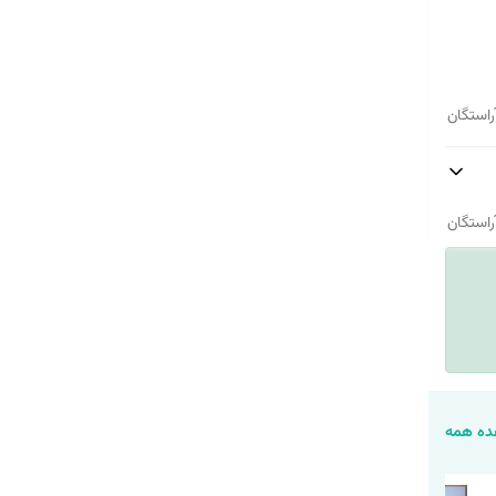
راستگان
راستگان
ه همه