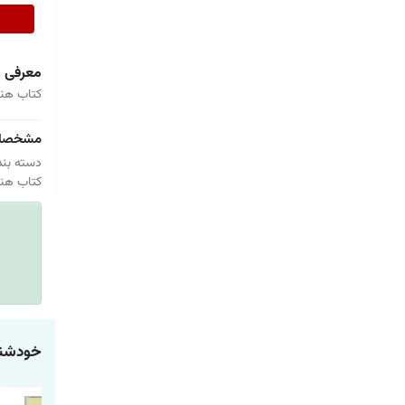
معرفی
کتاب هنر
مشخصا
دسته بند
کتاب هنر
خودشنا