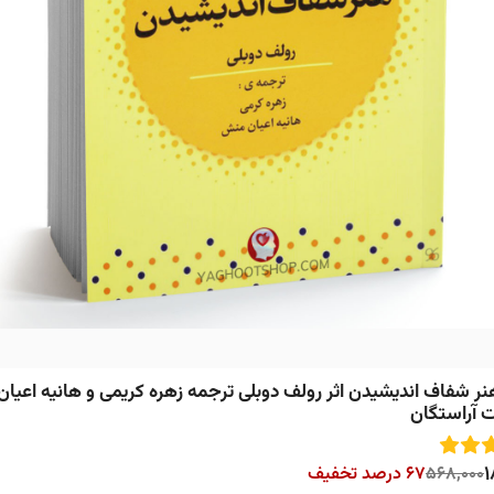
ر شفاف اندیشیدن اثر رولف دوبلی ترجمه زهره کریمی و هانیه اعیا
ت آراستگان
1
568,000
67 درصد تخفیف