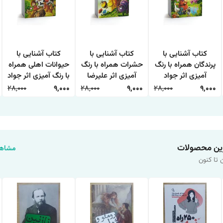
کتاب آشنایی با
کتاب آشنایی با
کتاب آشنایی با
پرندگان همراه با رنگ
حشرات همراه با رنگ
حیوانات اهلی همراه
آمیزی اثر جواد
آمیزی اثر علیرضا
با رنگ آمیزی اثر جواد
واعظی انتشارات
حسن زاده انتشارات
واعظی انتشارات
28,000
9,000
28,000
9,000
28,000
9,000
اعتلای وطن
اعتلای وطن
اعتلای وطن
ین محصولات
مشاهد
 تا کنون