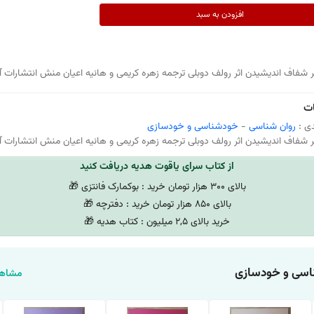
افزودن به سبد
 شفاف اندیشیدن اثر رولف دوبلی ترجمه زهره کریمی و هانیه اعیان منش انتشارات آ
ت
ی :
روان شناسی
-
خودشناسی و خودسازی
 شفاف اندیشیدن اثر رولف دوبلی ترجمه زهره کریمی و هانیه اعیان منش انتشارات آ
از کتاب سرای یاقوت هدیه دریافت کنید
بالای 300 هزار تومان خرید : بوکمارک فانتزی 🎁
بالای 850 هزار تومان خرید : دفترچه 🎁
خرید بالای 2,5 میلیون : کتاب هدیه 🎁
سی و خودسازی
مشاهد