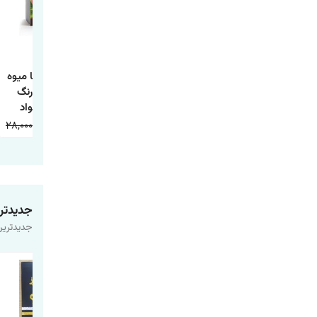
کتاب داستان تاج
کتاب داستان جوجه
کتاب آشنایی با میوه
ماهی و چها داستان
اردک زشت
ها همراه با رنگ
دیگر
آمیزی اثر جواد
واعظی انتشارات
28,000
9,000
20,000
9,000
20,000
9,000
اعتلای وطن
جدیدتر
جدیدترین