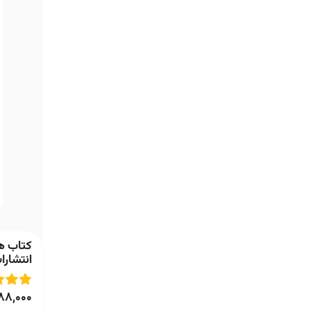
کتاب هن
انتشارا
88,000