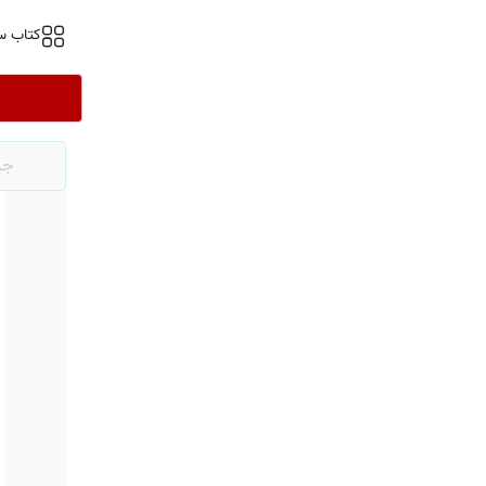
کتاب س