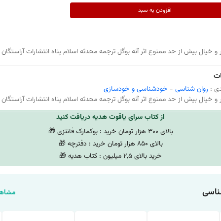
افزودن به سبد
 و خیال بیش از حد ممنوع اثر آنه بوگل ترجمه محدثه اسلام پناه انتشارات آراستگان
ت
ی :
روان شناسی
-
خودشناسی و خودسازی
 و خیال بیش از حد ممنوع اثر آنه بوگل ترجمه محدثه اسلام پناه انتشارات آراستگان
از کتاب سرای یاقوت هدیه دریافت کنید
بالای 300 هزار تومان خرید : بوکمارک فانتزی 🎁
بالای 850 هزار تومان خرید : دفترچه 🎁
خرید بالای 2,5 میلیون : کتاب هدیه 🎁
ناسی
مشاهد