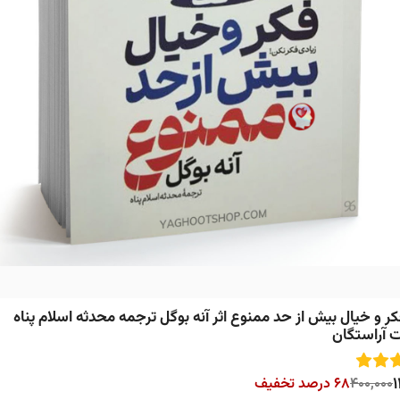
ر و خیال بیش از حد ممنوع اثر آنه بوگل ترجمه محدثه اسلام پناه
ت آراستگان
1
400,000
68 درصد تخفیف