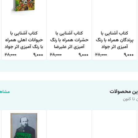
کتاب آشنایی با
کتاب آشنایی با
کتاب آشنایی با
پرندگان همراه با رنگ
حشرات همراه با رنگ
حیوانات اهلی همراه
آمیزی اثر جواد
آمیزی اثر علیرضا
با رنگ آمیزی اثر جواد
واعظی انتشارات
حسن زاده انتشارات
واعظی انتشارات
28,000
9,000
28,000
9,000
28,000
9,000
اعتلای وطن
اعتلای وطن
اعتلای وطن
ین محصولات
مشاهد
 تا کنون