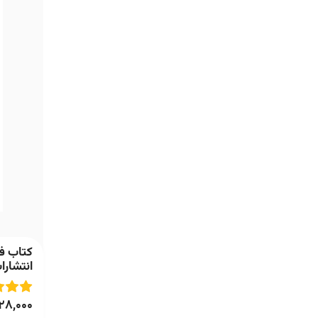
کتاب فک
انتشارا
28,000