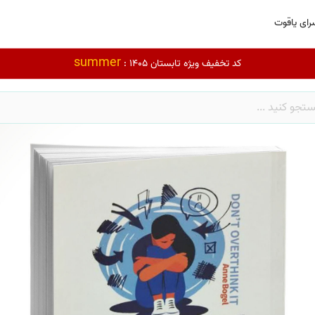
رای یاقوت
summer
کد تخفیف ویژه تابستان 1405 :