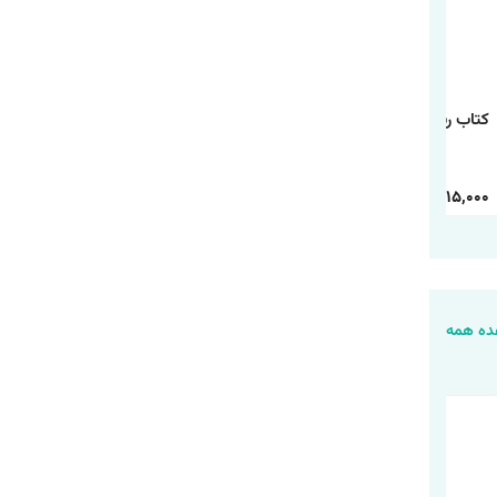
کتاب رنگ آمیزی رالف
کتاب رنگ آمیزی
کتاب رنگ آمیزی شیر
خرابکار
دانشگاه هیولاها
شاه
30,000
15,000
30,000
15,000
30,000
15,000
ه همه